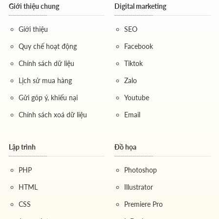
Giới thiệu chung
Digital marketing
Giới thiệu
SEO
Quy chế hoạt động
Facebook
Chính sách dữ liệu
Tiktok
Lịch sử mua hàng
Zalo
Gửi góp ý, khiếu nại
Youtube
Chính sách xoá dữ liệu
Email
Lập trình
Đồ họa
PHP
Photoshop
HTML
Illustrator
CSS
Premiere Pro