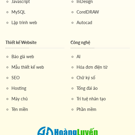
Javascript
InDesign
MySQL
CorelDRAW
Lập trình web
Autocad
Thiết kế Website
Công nghệ
Báo giá web
AI
Mẫu thiết kế web
Hóa đơn điện tử
SEO
Chữ ký số
Hosting
Tổng đài ảo
Máy chủ
Trí tuệ nhân tạo
Tên miền
Phần mềm