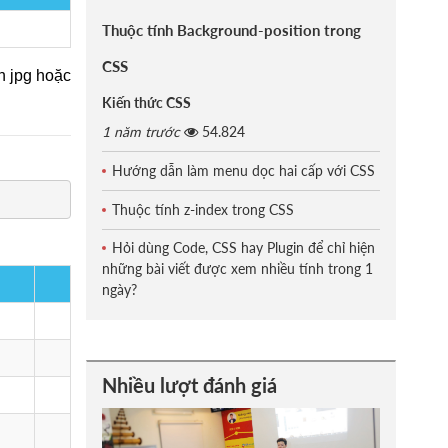
Thuộc tính Background-position trong
CSS
h jpg hoặc
Kiến thức CSS
1 năm trước
54.824
Hướng dẫn làm menu dọc hai cấp với CSS
Thuộc tính z-index trong CSS
Hỏi dùng Code, CSS hay Plugin để chỉ hiện
những bài viết được xem nhiều tính trong 1
ngày?
Nhiều lượt đánh giá