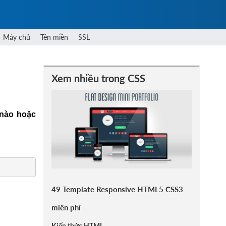
Máy chủ
Tên miền
SSL
Xem nhiều trong CSS
 nào hoặc
49 Template Responsive HTML5 CSS3
miễn phí
Kiến thức HTML