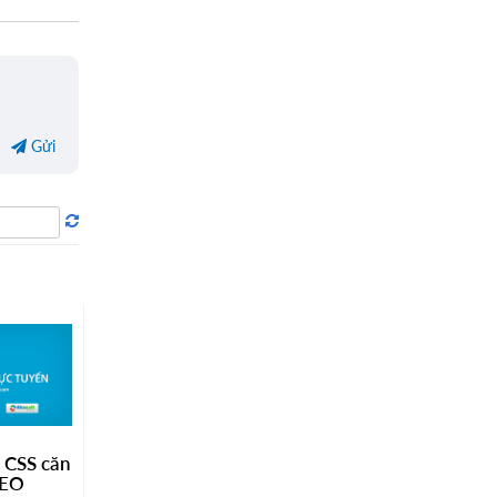
Gửi
 CSS căn
SEO