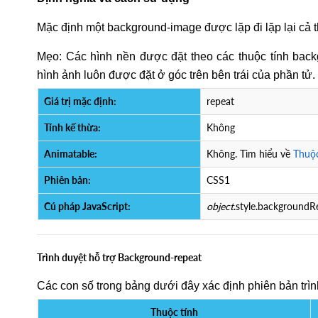
Mặc định một background-image được lặp đi lặp lại cả 
Mẹo: Các hình nền được đặt theo các thuộc tính back
hình ảnh luôn được đặt ở góc trên bên trái của phần tử.
Giá trị mặc định:
repeat
Tính kế thừa:
Không
Animatable:
Không. Tìm hiểu về
Thuộc
Phiên bản:
CSS1
Cú pháp JavaScript:
object
.style.backgroundR
Trình duyệt hỗ trợ Background-repeat
Các con số trong bảng dưới đây xác định phiên bản trình
Thuộc tính