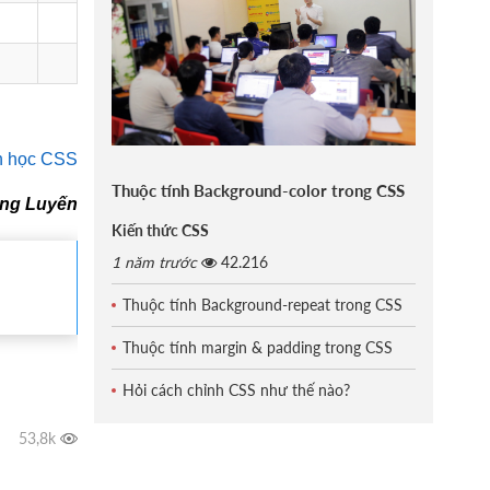
n học CSS
Thuộc tính Background-color trong CSS
àng Luyến
Kiến thức CSS
1 năm trước
42.216
Thuộc tính Background-repeat trong CSS
Thuộc tính margin & padding trong CSS
Hỏi cách chỉnh CSS như thế nào?