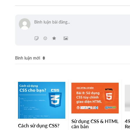
Bình luận mới
Sử dụng CSS & HTML
49
Cách sử dụng CSS?
căn bản
R