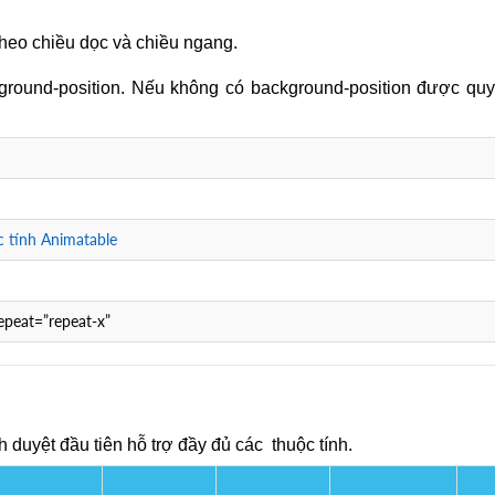
theo chiều dọc và chiều ngang.
ground-position. Nếu không có background-position được quy
 tính Animatable
epeat=”repeat-x”
 duyệt đầu tiên hỗ trợ đầy đủ các thuộc tính.