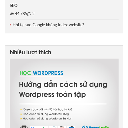
SEO
44.785
2
Hỏi tại sao Google không Index website?
Nhiều lượt thích