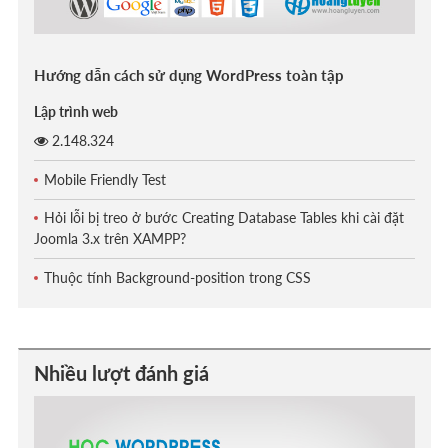
Hướng dẫn cách sử dụng WordPress toàn tập
Lập trình web
2.148.324
Mobile Friendly Test
Hỏi lỗi bị treo ở bước Creating Database Tables khi cài đặt
Joomla 3.x trên XAMPP?
Thuộc tính Background-position trong CSS
Nhiều lượt đánh giá