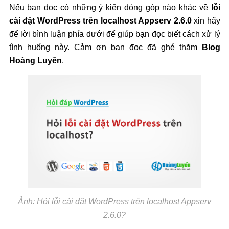
Nếu bạn đọc có những ý kiến đóng góp nào khác về
lỗi
cài đặt WordPress trên localhost Appserv 2.6.0
xin hãy
để lời bình luận phía dưới để giúp bạn đọc biết cách xử lý
tình huống này. Cảm ơn bạn đọc đã ghé thăm
Blog
Hoàng Luyến
.
Ảnh: Hỏi lỗi cài đặt WordPress trên localhost Appserv
2.6.0?