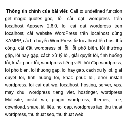
Thông tin chính của bài viết:
Call to undefined function
get_magic_quotes_gpc, lỗi cài đặt wordpress trên
localhost Appserv 2.6.0, loi cai dat wordpress tren
localhost, cài website WordPress trên localhost dùng
XAMPP, cách chuyển WordPress từ localhost lên host thủ
công, cài đặt wordpress bị lỗi, lỗi phổ biến, lỗi thường
gặp, lỗi hay gặp, cách xử lý lỗi, giải quyết lỗi, tình huống
lỗi, khắc phục lỗi, wordpress tiếng việt, hỏi đáp wordpress,
loi pho bien, loi thuong gap, loi hay gap, cach xu ly loi, giai
quyet loi, tinh huong loi, khac phuc loi, error install
wordpress, loi cai dat wp, localhost, hosting, server, vps,
may chu, wordpress tieng viet, hostinger, wordpress
Multisite, instal wp, plugin wordpress, themes, free,
download, share, tài liệu, hoi dap, wordpress faq, thu thuat
wordpress, thu thuat seo, thu thuat web