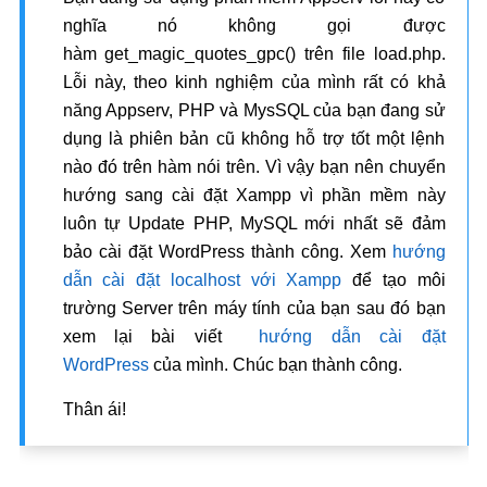
nghĩa nó không gọi được
hàm get_magic_quotes_gpc() trên file load.php.
Lỗi này, theo kinh nghiệm của mình rất có khả
năng Appserv, PHP và MysSQL của bạn đang sử
dụng là phiên bản cũ không hỗ trợ tốt một lệnh
nào đó trên hàm nói trên. Vì vậy bạn nên chuyển
hướng sang cài đặt Xampp vì phần mềm này
luôn tự Update PHP, MySQL mới nhất sẽ đảm
bảo cài đặt WordPress thành công. Xem
hướng
dẫn cài đặt localhost với Xampp
để tạo môi
trường Server trên máy tính của bạn sau đó bạn
xem lại bài viết
hướng dẫn cài đặt
WordPress
của mình. Chúc bạn thành công.
Thân ái!