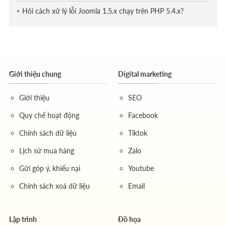
Hỏi cách xử lý lỗi Joomla 1.5.x chạy trên PHP 5.4.x?
Giới thiệu chung
Digital marketing
Giới thiệu
SEO
Quy chế hoạt động
Facebook
Chính sách dữ liệu
Tiktok
Lịch sử mua hàng
Zalo
Gửi góp ý, khiếu nại
Youtube
Chính sách xoá dữ liệu
Email
Lập trình
Đồ họa