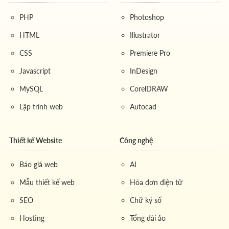
PHP
Photoshop
HTML
Illustrator
CSS
Premiere Pro
Javascript
InDesign
MySQL
CorelDRAW
Lập trình web
Autocad
Thiết kế Website
Công nghệ
Báo giá web
AI
Mẫu thiết kế web
Hóa đơn điện tử
SEO
Chữ ký số
Hosting
Tổng đài ảo