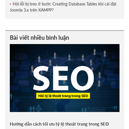
Hỏi lỗi bị treo ở bước Creating Database Tables khi cài đặt
Joomla 3.x trên XAMPP?
Bài viết nhiều bình luận
Hướng dẫn cách tối ưu tỷ lệ thoát trang trong SEO