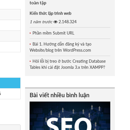
toàn tập
Kiến thức lập trình web
1 năm trước
2.148.324
Phần mềm Submit URL
Bài 1. Hướng dẫn đăng ký và tạo
Website/blog trên WordPress.com
Hỏi lỗi bị treo ở bước Creating Database
Tables khi cài đặt Joomla 3.x trên XAMPP?
5
Bài viết nhiều bình luận