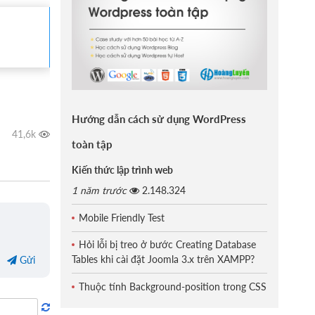
Hướng dẫn cách sử dụng WordPress
toàn tập
Kiến thức lập trình web
1 năm trước
2.148.324
Mobile Friendly Test
Hỏi lỗi bị treo ở bước Creating Database
Tables khi cài đặt Joomla 3.x trên XAMPP?
Gửi
Thuộc tính Background-position trong CSS