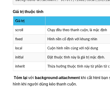
Giá trị thuộc tính
Giá trị
scroll
Chạy đều theo thanh cuộn, là mặc định
fixed
Hình nền cố định với khung nhìn
local
Cuộn hình nền cùng với nội dung
initial
Đặt thuộc tính này là giá trị mặc định.
inherit
Thừa hưởng thuộc tính này từ phần tử c
Tóm lại
với
background-attachment
khi cắt html bạn
hình khi người dùng kéo thanh cuộn.