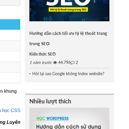
Hướng dẫn cách tối ưu tỷ lệ thoát trang
trong SEO
Kiến thức SEO
1 năm trước
44.796
2
Hỏi tại sao Google không Index website?
ên khung
Nhiều lượt thích
n học CSS
àng Luyến