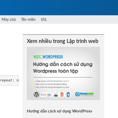
Máy chủ
Tên miền
SSL
Xem nhiều trong Lập trình web
repeat: no-repeat; background-attachment: fixed;}
Hướng dẫn cách sử dụng WordPress