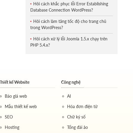
Hỏi cách khắc phục lỗi Error Establishing
Database Connection WordPress?
Hỏi cách làm tăng tốc độ cho trang chủ
trong WordPress?
Hỏi cách xử lý lỗi Joomla 1.5.x chạy trên
PHP 5.4.x?
Thiết kế Website
Công nghệ
Báo giá web
AI
Mẫu thiết kế web
Hóa đơn điện tử
SEO
Chữ ký số
Hosting
Tổng đài ảo