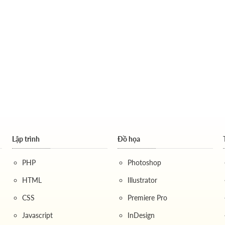
Lập trình
Đồ họa
PHP
Photoshop
HTML
Illustrator
CSS
Premiere Pro
Javascript
InDesign