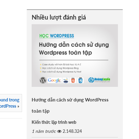
Nhiều lượt đánh giá
Hướng dẫn cách sử dụng WordPress
und trong
rdPress
»
toàn tập
Kiến thức lập trình web
1 năm trước
2.148.324