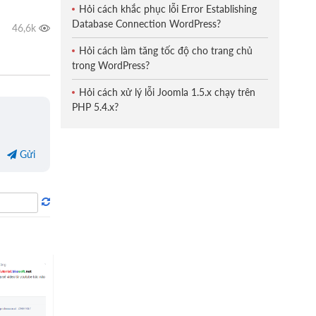
Hỏi cách khắc phục lỗi Error Establishing
Database Connection WordPress?
Hỏi cách làm tăng tốc độ cho trang chủ
trong WordPress?
Hỏi cách xử lý lỗi Joomla 1.5.x chạy trên
PHP 5.4.x?
Gửi