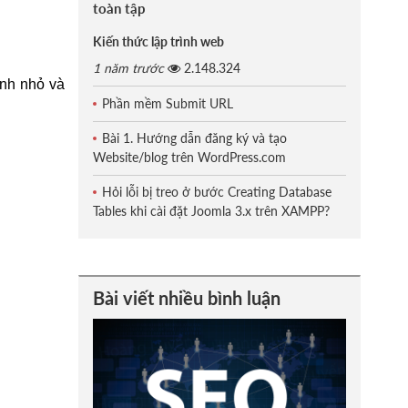
toàn tập
Kiến thức lập trình web
1 năm trước
2.148.324
ình nhỏ và
Phần mềm Submit URL
Bài 1. Hướng dẫn đăng ký và tạo
Website/blog trên WordPress.com
Hỏi lỗi bị treo ở bước Creating Database
Tables khi cài đặt Joomla 3.x trên XAMPP?
Bài viết nhiều bình luận