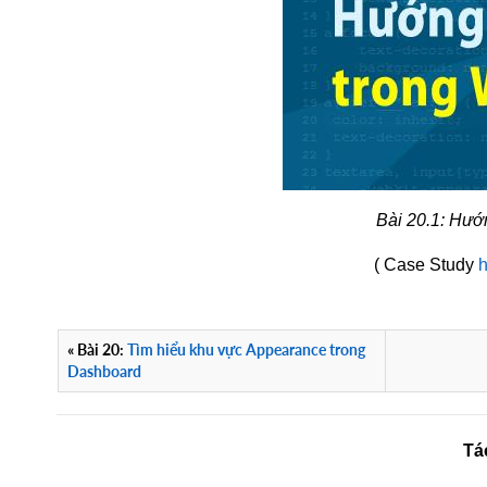
Bài 20.1: Hướ
( Case Study
« Bài 20:
Tìm hiểu khu vực Appearance trong
Dashboard
Tá