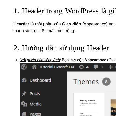
1. Header trong WordPress là gì
Hearder
là một phần của
Giao diện
(Appearance) tro
thanh sidebar trên màn hình rộng.
2. Hướng dẫn sử dụng Header
Với phiên bản tiếng Anh
: Bạn truy cập
Appearance
(Giao