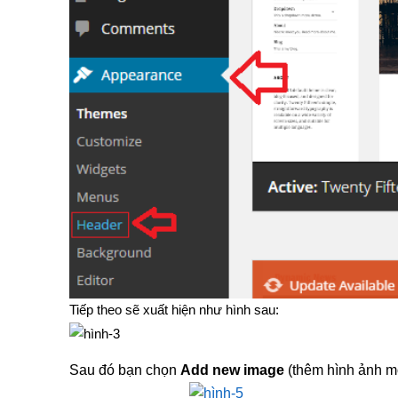
Tiếp theo sẽ xuất hiện như hình sau:
Sau đó bạn chọn
Add new image
(thêm hình ảnh mớ