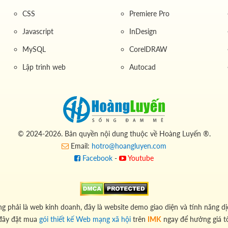
CSS
Premiere Pro
Javascript
InDesign
MySQL
CorelDRAW
Lập trình web
Autocad
© 2024-2026. Bản quyền nội dung thuộc về Hoàng Luyến ®.
Email:
hotro@hoangluyen.com
Facebook
-
Youtube
g phải là web kinh doanh, đây là website demo giao diện và tính năng dị
đây đặt mua
gói thiết kế Web mạng xã hội
trên
IMK
ngay để hưởng giá t