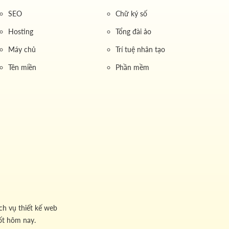
SEO
Chữ ký số
Hosting
Tổng đài ảo
Máy chủ
Trí tuệ nhân tạo
Tên miền
Phần mềm
ch vụ thiết kế web
ốt hôm nay.