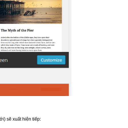
i) sẽ xuất hiện tiếp: