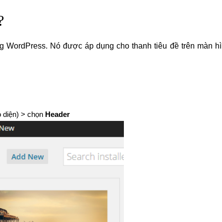
?
ng WordPress. Nó được áp dụng cho thanh tiêu đề trên màn h
 diện) > chọn
Header