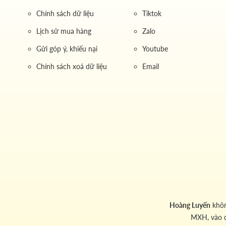
Chính sách dữ liệu
Tiktok
Lịch sử mua hàng
Zalo
Gửi góp ý, khiếu nại
Youtube
Chính sách xoá dữ liệu
Email
Hoàng Luyến
khôn
MXH, vào 