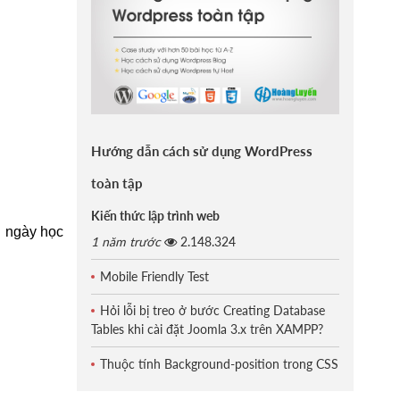
Hướng dẫn cách sử dụng WordPress
toàn tập
Kiến thức lập trình web
n ngày học
1 năm trước
2.148.324
Mobile Friendly Test
Hỏi lỗi bị treo ở bước Creating Database
Tables khi cài đặt Joomla 3.x trên XAMPP?
Thuộc tính Background-position trong CSS