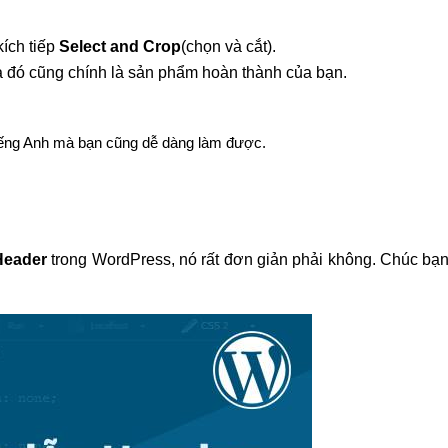
kích tiếp
Select and Crop
(chọn và cắt).
à đó cũng chính là sản phẩm hoàn thành của bạn.
tiếng Anh mà bạn cũng dễ dàng làm được.
Header
trong WordPress, nó rất đơn giản phải không. Chúc bạ