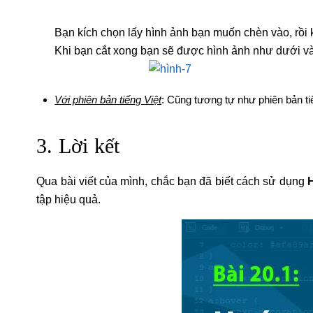
Bạn kích chọn lấy hình ảnh bạn muốn chèn vào, rồi 
Khi bạn cắt xong bạn sẽ được hình ảnh như dưới v
Với phiên bản tiếng Việt
: Cũng tương tự như phiên bản 
3. Lời kết
Qua bài viết của mình, chắc bạn đã biết cách sử dụng
tập hiệu quả.