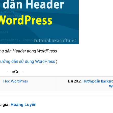
ng dẫn Header trong WordPress
hướng dẫn sử dụng WordPress
)
—oOo—
Học WordPress
Bài 20.2:
Hướng dẫn Backgro
Wo
c giả:
Hoàng Luyến