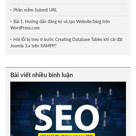
Phần mềm Submit URL
Bài 1. Hướng dẫn đăng ký và tạo Website/blog trên
WordPress.com
Hỏi lỗi bị treo ở bước Creating Database Tables khi cài đặt
Joomla 3.x trên XAMPP?
Bài viết nhiều bình luận