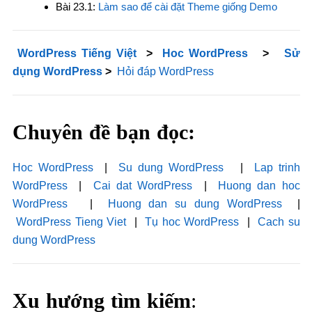
Bài 23.1:
Làm sao để cài đặt Theme giống Demo
WordPress Tiếng Việt
>
Hoc WordPress
>
Sử
dụng WordPress
>
Hỏi đáp WordPress
Chuyên đề bạn đọc:
Hoc WordPress
|
Su dung WordPress
|
Lap trinh
WordPress
|
Cai dat WordPress
|
Huong dan hoc
WordPress
|
Huong dan su dung WordPress
|
WordPress Tieng Viet
|
Tụ hoc WordPress
|
Cach su
dung WordPress
Xu hướng tìm kiếm
: