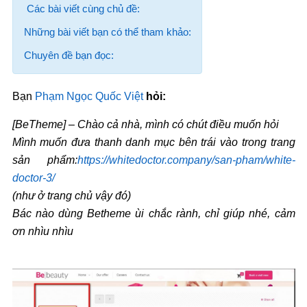
Các bài viết cùng chủ đề:
Những bài viết bạn có thể tham khảo:
Chuyên đề bạn đọc:
Bạn
Phạm Ngọc Quốc Việt
hỏi:
[BeTheme] – Chào cả nhà, mình có chút điều muốn hỏi
Mình muốn đưa thanh danh mục bên trái vào trong trang
sản phẩm:
https://whitedoctor.company/san-pham/white-
doctor-3/
(như ở trang chủ vậy đó)
Bác nào dùng Betheme ùi chắc rành, chỉ giúp nhé, cảm
ơn nhìu nhìu