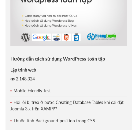
Hướng dẫn cách sử dụng WordPress toàn tập
Lập trình web
2.148.324
Mobile Friendly Test
Hỏi lỗi bị treo ở bước Creating Database Tables khi cài đặt
Joomla 3.x trên XAMPP?
Thuộc tính Background-position trong CSS