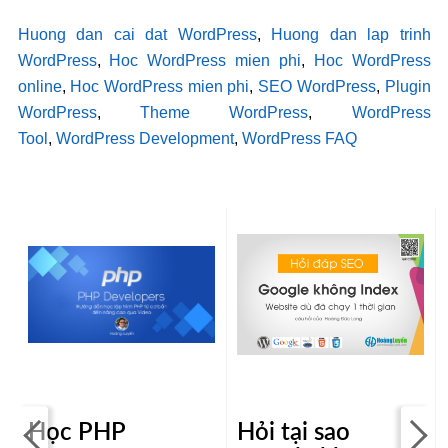
Huong dan cai dat WordPress
,
Huong dan lap trinh
WordPress
,
Hoc WordPress mien phi
,
Hoc WordPress
online
,
Hoc WordPress mien phi
,
SEO WordPress
,
Plugin
WordPress
,
Theme WordPress
,
WordPress
Tool
,
WordPress Development
,
WordPress FAQ
Học PHP
Hỏi tại sao