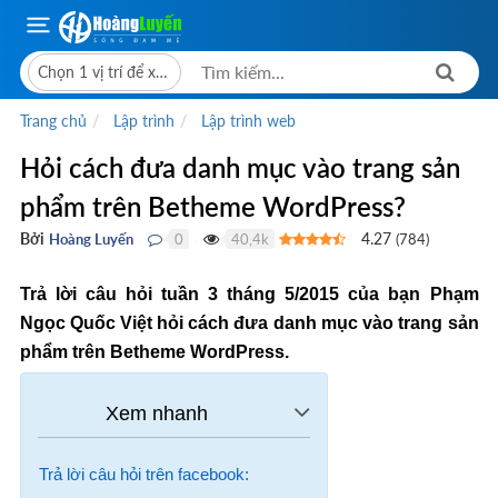
Chọn 1 vị trí để xem giá bán
Trang chủ
Lập trình
Lập trình web
Hỏi cách đưa danh mục vào trang sản
phẩm trên Betheme WordPress?
Bởi
4.27
Hoàng Luyến
0
40,4k
(
784
)
●
●
Trả lời câu hỏi tuần 3 tháng 5/2015 của bạn Phạm
Ngọc Quốc Việt hỏi cách đưa danh mục vào trang sản
phẩm trên Betheme WordPress.
Trả lời câu hỏi trên facebook: