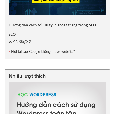
Hướng dẫn cách tối ưu tỷ lệ thoát trang trong SEO
SEO
44.785
2
Hỏi tại sao Google không Index website?
Nhiều lượt thích