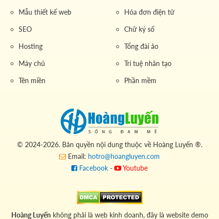
Mẫu thiết kế web
Hóa đơn điện tử
SEO
Chữ ký số
Hosting
Tổng đài ảo
Máy chủ
Trí tuệ nhân tạo
Tên miền
Phần mềm
© 2024-2026. Bản quyền nội dung thuộc về Hoàng Luyến ®.
Email:
hotro@hoangluyen.com
Facebook
-
Youtube
Hoàng Luyến
không phải là web kinh doanh, đây là website demo