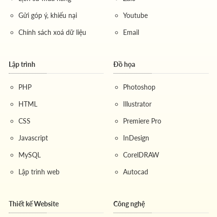
Gửi góp ý, khiếu nại
Youtube
Chính sách xoá dữ liệu
Email
Lập trình
Đồ họa
PHP
Photoshop
HTML
Illustrator
CSS
Premiere Pro
Javascript
InDesign
MySQL
CorelDRAW
Lập trình web
Autocad
Thiết kế Website
Công nghệ