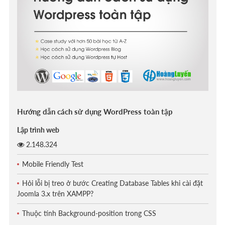
Hướng dẫn cách sử dụng WordPress toàn tập
Lập trình web
2.148.324
Mobile Friendly Test
Hỏi lỗi bị treo ở bước Creating Database Tables khi cài đặt
Joomla 3.x trên XAMPP?
Thuộc tính Background-position trong CSS