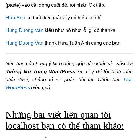
(paste) vào cái dòng cuối đó. rồi nhấn Ok tiếp.
Hứa Anh
ko biết diễn giải vậy có hiểu ko nhỉ
Hung Duong Van
kiểu như nó nhớ lỗi gì đó thanks
Hung Duong Van
thank Hứa Tuấn Anh cùng các bạn
Nếu bạn có những ý kiến đóng góp nào khác về
sửa lỗi
đường link trong WordPress
xin hãy để lời bình luận
phía dưới, chúng tớ sẽ phản hồi lại. Chúc bạn
Học
WordPress
hiệu quả.
Những bài viết liên quan tới
localhost bạn có thể tham khảo: