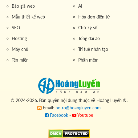
Báo giá web
AI
Mẫu thiết kế web
Hóa đơn điện tử
SEO
Chữ ký số
Hosting
Tổng đài ảo
Máy chủ
Trí tuệ nhân tạo
Tên miền
Phần mềm
© 2024-2026. Bản quyền nội dung thuộc về Hoàng Luyến ®.
Email:
hotro@hoangluyen.com
Facebook
-
Youtube