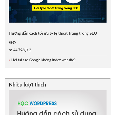
Hướng dẫn cách tối ưu tỷ lệ thoát trang trong SEO
SEO
44.796
2
Hỏi tại sao Google không Index website?
Nhiều lượt thích