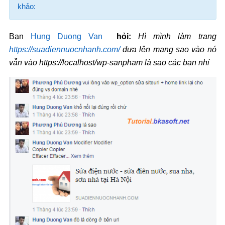
khảo:
Bạn
Hung Duong Van
hỏi:
Hì mình làm trang
https://suadiennuocnhanh.com/
đưa lên mạng sao vào nó
vẫn vào https://
localhost
/wp-sanpham là sao các bạn nhỉ