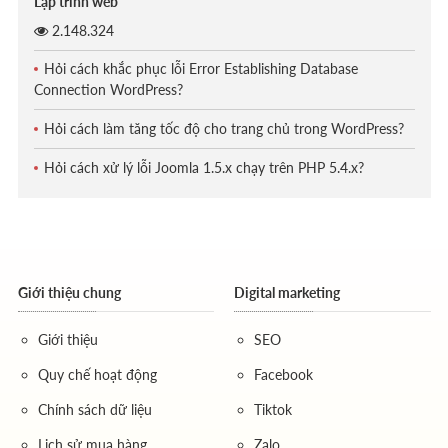
Lập trình web
2.148.324
Hỏi cách khắc phục lỗi Error Establishing Database
Connection WordPress?
Hỏi cách làm tăng tốc độ cho trang chủ trong WordPress?
Hỏi cách xử lý lỗi Joomla 1.5.x chạy trên PHP 5.4.x?
Giới thiệu chung
Digital marketing
Giới thiệu
SEO
Quy chế hoạt động
Facebook
Chính sách dữ liệu
Tiktok
Lịch sử mua hàng
Zalo