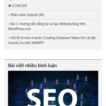
2.148.324
Phần mềm Submit URL
Bài 1. Hướng dẫn đăng ký và tạo Website/blog trên
WordPress.com
Hỏi lỗi bị treo ở bước Creating Database Tables khi cài đặt
Joomla 3.x trên XAMPP?
Bài viết nhiều bình luận