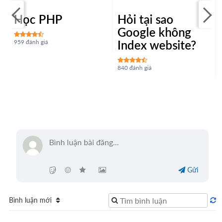
Học PHP
Hỏi tại sao
Google không
Index website?
959 đánh giá
840 đánh giá
Gửi
Bình luận mới