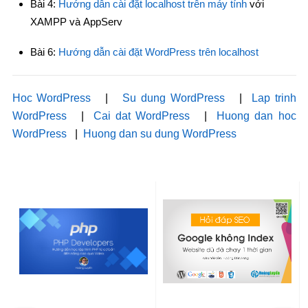
Bài 4:
Hướng dẫn cài đặt localhost trên máy tính
với
XAMPP và AppServ
Bài 6:
Hướng dẫn cài đặt WordPress trên localhost
Hoc WordPress
|
Su dung WordPress
|
Lap trinh
WordPress
|
Cai dat WordPress
|
Huong dan hoc
WordPress
|
Huong dan su dung WordPress