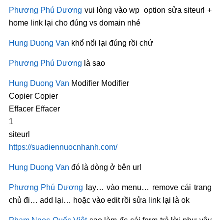
Phương Phú Dương
vui lòng vào wp_option sửa siteurl +
home link lại cho đúng vs domain nhé
Hung Duong Van
khổ nổi lại đúng rồi chứ
Phương Phú Dương
là sao
Hung Duong Van
Modifier Modifier
Copier Copier
Effacer Effacer
1
siteurl
https://suadiennuocnhanh.com/
Hung Duong Van
đó là dòng ở bên url
Phương Phú Dương
lạy… vào menu… remove cái trang
chủ đi… add lại… hoặc vào edit rồi sửa link lại là ok