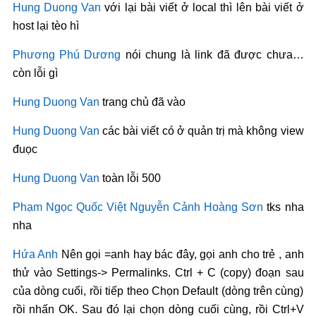
Hung Duong Van
với lại bài viết ở local thì lên bài viết ở
host lại tèo hì
Phương Phú Dương
nói chung là link đã được chưa…
còn lỗi gì
Hung Duong Van
trang chủ đã vào
Hung Duong Van
các bài viết có ở quản trị mà không view
đuọc
Hung Duong Van
toàn lỗi 500
Phạm Ngọc Quốc Việt
Nguyễn Cảnh Hoàng Sơn
tks nha
nha
Hứa Anh
Nên gọi =anh hay bác đây, gọi anh cho trẻ , anh
thử vào Settings-> Permalinks. Ctrl + C (copy) đoạn sau
của dòng cuối, rồi tiếp theo Chọn Default (dòng trên cùng)
rồi nhấn OK. Sau đó lại chọn dòng cuối cùng, rồi Ctrl+V