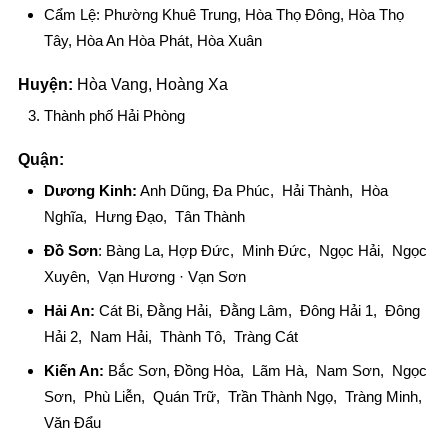
Cẩm Lệ: Phường Khuê Trung, Hòa Thọ Đông, Hòa Thọ
Tây, Hòa An Hòa Phát, Hòa Xuân
Huyện:
Hòa Vang, Hoàng Xa
Thành phố Hải Phòng
Quận:
Dương Kinh:
Anh Dũng, Đa Phúc, Hải Thành, Hòa
Nghĩa, Hưng Đạo, Tân Thành
Đồ Sơn
: Bàng La, Hợp Đức, Minh Đức, Ngọc Hải, Ngọc
Xuyên, Vạn Hương · Vạn Sơn
Hải An:
Cát Bi, Đằng Hải, Đằng Lâm, Đông Hải 1, Đông
Hải 2, Nam Hải, Thành Tô, Tràng Cát
Kiến An:
Bắc Sơn, Đồng Hòa, Lãm Hà, Nam Sơn, Ngọc
Sơn, Phù Liễn, Quán Trữ, Trần Thành Ngọ, Tràng Minh,
Văn Đẩu