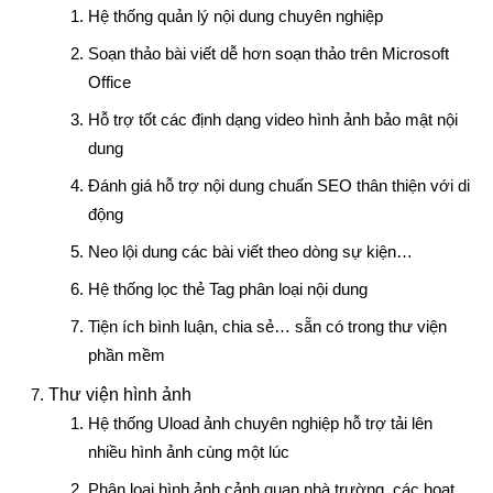
Hệ thống quản lý nội dung chuyên nghiệp
Soạn thảo bài viết dễ hơn soạn thảo trên Microsoft
Office
Hỗ trợ tốt các định dạng video hình ảnh bảo mật nội
dung
Đánh giá hỗ trợ nội dung chuẩn SEO thân thiện với di
động
Neo lội dung các bài viết theo dòng sự kiện…
Hệ thống lọc thẻ Tag phân loại nội dung
Tiện ích bình luận, chia sẻ… sẵn có trong thư viện
phần mềm
Thư viện hình ảnh
Hệ thống Uload ảnh chuyên nghiệp hỗ trợ tải lên
nhiều hình ảnh cùng một lúc
Phân loại hình ảnh cảnh quan nhà trường, các hoạt