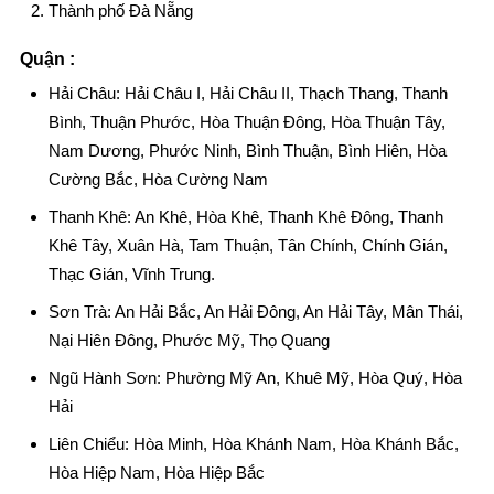
Thành phố Đà Nẵng
Quận :
Hải Châu: Hải Châu I, Hải Châu II, Thạch Thang, Thanh
Bình, Thuận Phước, Hòa Thuận Đông, Hòa Thuận Tây,
Nam Dương, Phước Ninh, Bình Thuận, Bình Hiên, Hòa
Cường Bắc, Hòa Cường Nam
Thanh Khê: An Khê, Hòa Khê, Thanh Khê Đông, Thanh
Khê Tây, Xuân Hà, Tam Thuận, Tân Chính, Chính Gián,
Thạc Gián, Vĩnh Trung.
Sơn Trà: An Hải Bắc, An Hải Đông, An Hải Tây, Mân Thái,
Nại Hiên Đông, Phước Mỹ, Thọ Quang
Ngũ Hành Sơn: Phường Mỹ An, Khuê Mỹ, Hòa Quý, Hòa
Hải
Liên Chiểu: Hòa Minh, Hòa Khánh Nam, Hòa Khánh Bắc,
Hòa Hiệp Nam, Hòa Hiệp Bắc