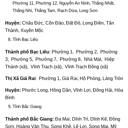
Phường 11, Phường 12, Nguyễn An Ninh, Thắng Nhất,
Thắng Nhì, Thắng Tam, Rạch Dừa, Long Sơn
Huyện:
Châu Đức, Côn Đảo, Đất Đỏ, Long Điền, Tân
Thành, Xuyên Mộc
Tỉnh Bạc Liêu
Thành phố Bạc Liêu:
Phường 1, Phường 2, Phường
3, Phường 5, Phường 7, Phường 8, Nhà Mát, Hiệp
Thành (xã), Vĩnh Trạch (xã), Vĩnh Trạch Đông (xã)
Thị Xã Giá Rai
: Phường 1, Giá Rai, Hộ Phòng, Láng Tròn
Huyện:
Phước Long, Hồng Dân, Vĩnh Lợi, Đông Hải, Hòa
Bình
Tỉnh Bắc Giang
Thành phố Bắc Giang:
Đa Mai, Dĩnh Trì, Dĩnh Kế, Đồng
Sơn, Hoàng Văn Thụ, Song Khê, Lê Lợi, Song Mai, Mỹ