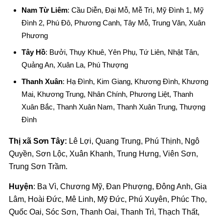
Nam Từ Liêm
: Cầu Diễn, Đại Mỗ, Mễ Trì, Mỹ Đình 1, Mỹ
Đình 2, Phú Đô, Phương Canh, Tây Mỗ, Trung Văn, Xuân
Phương
Tây Hồ
: Bưởi, Thụy Khuê, Yên Phụ, Tứ Liên, Nhật Tân,
Quảng An, Xuân La, Phú Thượng
Thanh Xuân
: Hạ Đình, Kim Giang, Khương Đình, Khương
Mai, Khương Trung, Nhân Chính, Phương Liệt, Thanh
Xuân Bắc, Thanh Xuân Nam, Thanh Xuân Trung, Thượng
Đình
Thị xã
Sơn Tây:
Lê Lợi, Quang Trung, Phú Thịnh, Ngô
Quyền, Sơn Lộc, Xuân Khanh, Trung Hưng, Viên Sơn,
Trung Sơn Trầm.
Huyện
: Ba Vì, Chương Mỹ, Đan Phượng, Đông Anh, Gia
Lâm, Hoài Đức, Mê Linh, Mỹ Đức, Phú Xuyên, Phúc Thọ,
Quốc Oai, Sóc Sơn, Thanh Oai, Thanh Trì, Thạch Thất,