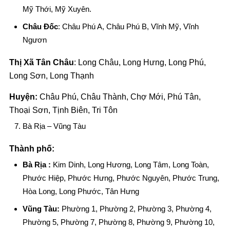
Mỹ Thới, Mỹ Xuyên.
Châu Đốc
: Châu Phú A, Châu Phú B, Vĩnh Mỹ, Vĩnh
Ngươn
Thị Xã Tân Châu
: Long Châu, Long Hưng, Long Phú,
Long Sơn, Long Thạnh
Huyện:
Châu Phú, Châu Thành, Chợ Mới, Phú Tân,
Thoại Sơn, Tịnh Biên, Tri Tôn
Bà Rịa – Vũng Tàu
Thành phố:
Bà Rịa :
Kim Dinh, Long Hương, Long Tâm, Long Toàn,
Phước Hiệp, Phước Hưng, Phước Nguyên, Phước Trung,
Hòa Long, Long Phước, Tân Hưng
Vũng Tàu:
Phường 1, Phường 2, Phường 3, Phường 4,
Phường 5, Phường 7, Phường 8, Phường 9, Phường 10,