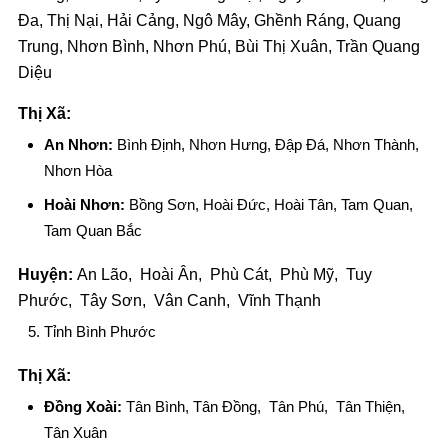
Đa, Thị Nại, Hải Cảng, Ngô Mây, Ghềnh Ráng, Quang
Trung, Nhơn Bình, Nhơn Phú, Bùi Thị Xuân, Trần Quang
Diệu
Thị Xã:
An Nhơn:
Bình Định, Nhơn Hưng, Đập Đá, Nhơn Thành,
Nhơn Hòa
Hoài Nhơn:
Bồng Sơn, Hoài Đức, Hoài Tân, Tam Quan,
Tam Quan Bắc
Huyện:
An Lão, Hoài Ân, Phù Cát, Phù Mỹ, Tuy
Phước, Tây Sơn, Vân Canh, Vĩnh Thạnh
Tỉnh Bình Phước
Thị Xã:
Đồng Xoài:
Tân Bình, Tân Đồng, Tân Phú, Tân Thiện,
Tân Xuân