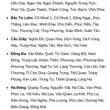
Liễu Giai, Ngọc Hà, Ngọc Khánh, Nguyễn Trung Trực,
Phúc Xá, Quán Thánh, Thành Công, Trúc Bạch, Vĩnh Phúc
Bắc Từ Liêm
: Cổ Nhuế 1, Cổ Nhuế 2, Đông Ngạc, Đức
Thắng, Liên Mạc, Minh Khai, Phú Diễn, Phúc Diễn, Tây
Tựu, Thượng Cát, Thụy Phương, Xuân Đỉnh, Xuân Tảo
Cầu Giấy
: Nghĩa Đô, Quan Hoa, Dịch Vọng, Dịch Vọng
Hậu, Trung Hòa, Nghĩa Tân, Mai Dịch, Yên Hòa
Đống Đa
: Văn Miếu, Quốc Tử Giám, Hàng Bột, Nam
Đồng, Trung Liệt, Khâm Thiên, Phương Liên, Phương Mai,
Khương Thượng, Ngã Tư Sở, Láng Thượng, Cát Linh, Văn
Chương, Ô Chợ Dừa, Quang Trung, Thổ Quan, Trung
Phụng, Kim Liên, Trung Tự, Thịnh Quang, Láng Hạ
Hà Đông
: Quang Trung, Nguyễn Trãi, Hà Cầu, Vạn Phúc,
Phúc La, Yết Kiêu, Mộ Lao, Văn Quán, La Khê, Phú La,
Kiến Hưng, Yên Nghĩa, Phú Lương, Phú Lãm, Dương Nội,
Biên Giang, Đồng Mai