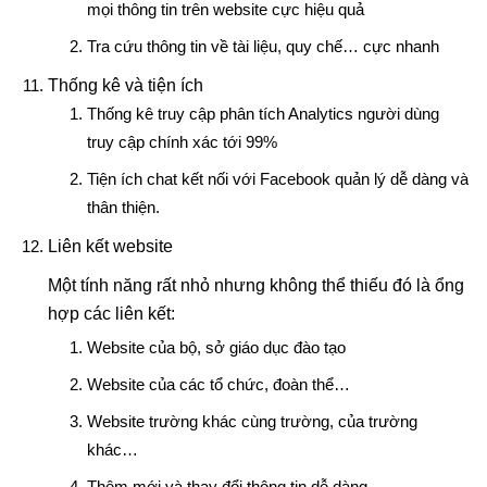
mọi thông tin trên website cực hiệu quả
Tra cứu thông tin về tài liệu, quy chế… cực nhanh
Thống kê và tiện ích
Thống kê truy cập phân tích Analytics người dùng
truy cập chính xác tới 99%
Tiện ích chat kết nối với Facebook quản lý dễ dàng và
thân thiện.
Liên kết website
Một tính năng rất nhỏ nhưng không thể thiếu đó là ổng
hợp các liên kết:
Website của bộ, sở giáo dục đào tạo
Website của các tổ chức, đoàn thể…
Website trường khác cùng trường, của trường
khác…
Thêm mới và thay đổi thông tin dễ dàng