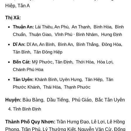
Hiệp, Tân A
Thị Xã:
Thuận An:
Lái Thiêu, An Phú, An Thạnh, Bình Hòa, Bình
Chuẩn, Thuận Giao, Vĩnh Phú · Bình Nhâm, Hưng Định
Dĩ An:
Dĩ An, An Bình, Bình An, Bình Thắng, Đông Hòa,
Tân Bình, Tân Đông Hiệp
Bến Cát:
Mỹ Phước, Tân Định, Thới Hòa, Hòa Lợi,
Chánh Phú Hòa
Tân Uyên:
Khánh Bình, Uyên Hưng, Tân Hiệp, Tân
Phước Khánh, Thái Hòa, Thạnh Phước
Huyện:
Bàu Bàng, Dầu Tiếng, Phú Giáo, Bắc Tân Uyên
Tỉnh Bình Định
Thành Phố Quy Nhơn:
Trần Hưng Đạo, Lê Lợi, Lê Hồng
Phong, Trần Phú, Lý Thường Kiệt, Nguyễn Văn Cừ, Đống