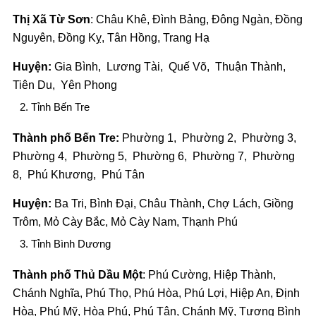
Thị Xã
Từ Sơn
: Châu Khê, Đình Bảng, Đông Ngàn, Đồng
Nguyên, Đồng Kỵ, Tân Hồng, Trang Hạ
Huyện:
Gia Bình, Lương Tài, Quế Võ, Thuận Thành,
Tiên Du, Yên Phong
Tỉnh Bến Tre
Thành phố Bến Tre:
Phường 1, Phường 2, Phường 3,
Phường 4, Phường 5, Phường 6, Phường 7, Phường
8, Phú Khương, Phú Tân
Huyện:
Ba Tri, Bình Đại, Châu Thành, Chợ Lách, Giồng
Trôm, Mỏ Cày Bắc, Mỏ Cày Nam, Thạnh Phú
Tỉnh Bình Dương
Thành phố Thủ Dầu Một
: Phú Cường, Hiệp Thành,
Chánh Nghĩa, Phú Thọ, Phú Hòa, Phú Lợi, Hiệp An, Định
Hòa, Phú Mỹ, Hòa Phú, Phú Tân, Chánh Mỹ, Tương Bình