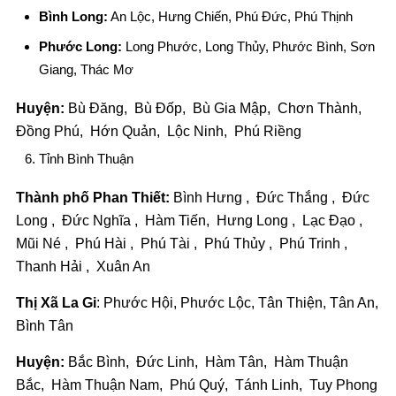
Bình Long:
An Lộc, Hưng Chiến, Phú Đức, Phú Thịnh
Phước Long:
Long Phước, Long Thủy, Phước Bình, Sơn
Giang, Thác Mơ
Huyện:
Bù Đăng, Bù Đốp, Bù Gia Mập, Chơn Thành,
Đồng Phú, Hớn Quản, Lộc Ninh, Phú Riềng
Tỉnh Bình Thuận
Thành phố Phan Thiết:
Bình Hưng , Đức Thắng , Đức
Long , Đức Nghĩa , Hàm Tiến, Hưng Long , Lạc Đạo ,
Mũi Né , Phú Hài , Phú Tài , Phú Thủy , Phú Trinh ,
Thanh Hải , Xuân An
Thị Xã La Gi
: Phước Hội, Phước Lộc, Tân Thiện, Tân An,
Bình Tân
Huyện:
Bắc Bình, Đức Linh, Hàm Tân, Hàm Thuận
Bắc, Hàm Thuận Nam, Phú Quý, Tánh Linh, Tuy Phong