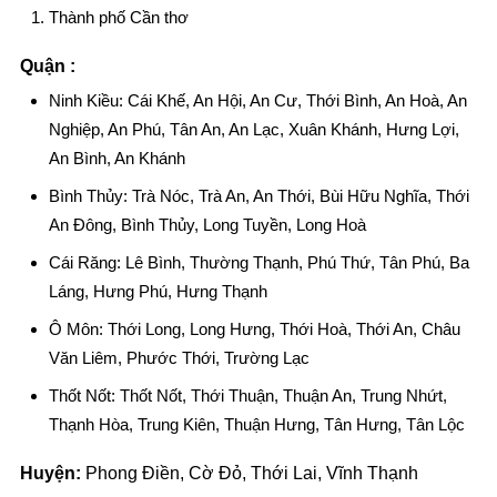
Thành phố Cần thơ
Quận :
Ninh Kiều: Cái Khế, An Hội, An Cư, Thới Bình, An Hoà, An
Nghiệp, An Phú, Tân An, An Lạc, Xuân Khánh, Hưng Lợi,
An Bình, An Khánh
Bình Thủy: Trà Nóc, Trà An, An Thới, Bùi Hữu Nghĩa, Thới
An Đông, Bình Thủy, Long Tuyền, Long Hoà
Cái Răng: Lê Bình, Thường Thạnh, Phú Thứ, Tân Phú, Ba
Láng, Hưng Phú, Hưng Thạnh
Ô Môn: Thới Long, Long Hưng, Thới Hoà, Thới An, Châu
Văn Liêm, Phước Thới, Trường Lạc
Thốt Nốt: Thốt Nốt, Thới Thuận, Thuận An, Trung Nhứt,
Thạnh Hòa, Trung Kiên, Thuận Hưng, Tân Hưng, Tân Lộc
Huyện:
Phong Điền, Cờ Đỏ, Thới Lai, Vĩnh Thạnh