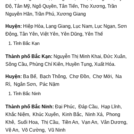
Độ, Tân Mỹ, Ngô Quyền, Tân Tiến, Thọ Xương, Trần
Nguyên Hãn, Trần Phú, Xương Giang
Huyện:
Hiệp Hòa, Lạng Giang, Lục Nam, Lục Ngạn, Sơn
Động, Tân Yên, Việt Yên, Yên Dũng, Yên Thế
Tỉnh Bắc Kạn
Thành phố Bắc Kạn:
Nguyễn Thị Minh Khai, Đức Xuân,
Sông Cầu, Phùng Chí Kiên, Huyền Tụng, Xuất Hóa.
Huyện:
Ba Bể, Bạch Thông, Chợ Đồn, Chợ Mới, Na
Rì, Ngân Sơn, Pác Nặm
Tỉnh Bắc Ninh
Thành phố Bắc Ninh:
Đại Phúc, Đáp Cầu, Hạp Lĩnh,
Khắc Niệm, Khúc Xuyên, Kinh Bắc, Ninh Xá, Phong
Khê, Suối Hoa, Thị Cầu, Tiền An, Vạn An, Vân Dương,
Vệ An, Võ Cường, Vũ Ninh