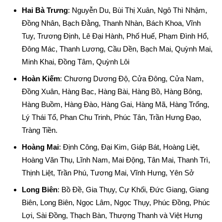
Hai Bà Trưng
: Nguyễn Du, Bùi Thị Xuân, Ngô Thì Nhậm,
Đồng Nhân, Bạch Đằng, Thanh Nhàn, Bách Khoa, Vĩnh
Tuy, Trương Định, Lê Đại Hành, Phố Huế, Phạm Đình Hổ,
Đông Mác, Thanh Lương, Cầu Dền, Bạch Mai, Quỳnh Mai,
Minh Khai, Đồng Tâm, Quỳnh Lôi
Hoàn Kiếm
: Chương Dương Độ, Cửa Đông, Cửa Nam,
Đồng Xuân, Hàng Bạc, Hàng Bài, Hàng Bồ, Hàng Bông,
Hàng Buồm, Hàng Đào, Hàng Gai, Hàng Mã, Hàng Trống,
Lý Thái Tổ, Phan Chu Trinh, Phúc Tân, Trần Hưng Đạo,
Tràng Tiền.
Hoàng Mai
: Định Công, Đại Kim, Giáp Bát, Hoàng Liệt,
Hoàng Văn Thụ, Lĩnh Nam, Mai Động, Tân Mai, Thanh Trì,
Thịnh Liệt, Trần Phú, Tương Mai, Vĩnh Hưng, Yên Sở
Long Biên
: Bồ Đề, Gia Thụy, Cự Khối, Đức Giang, Giang
Biên, Long Biên, Ngọc Lâm, Ngọc Thụy, Phúc Đồng, Phúc
Lợi, Sài Đồng, Thạch Bàn, Thượng Thanh và Việt Hưng