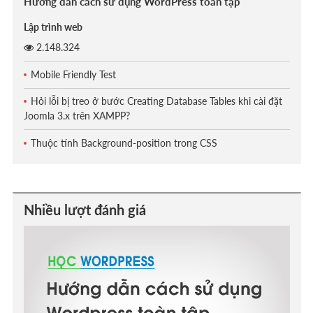
Hướng dẫn cách sử dụng WordPress toàn tập
Lập trình web
2.148.324
Mobile Friendly Test
Hỏi lỗi bị treo ở bước Creating Database Tables khi cài đặt
Joomla 3.x trên XAMPP?
Thuộc tính Background-position trong CSS
Nhiều lượt đánh giá