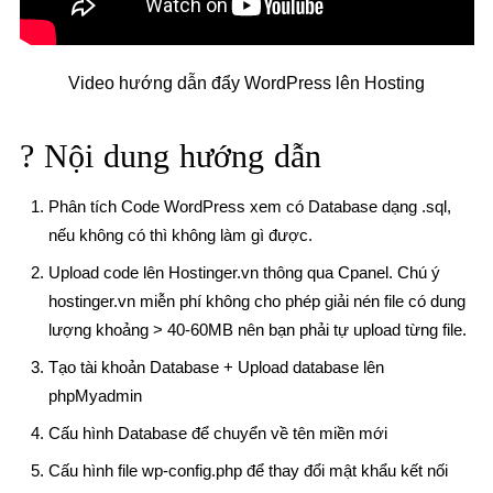
Video hướng dẫn đẩy WordPress lên Hosting
? Nội dung hướng dẫn
Phân tích Code WordPress xem có Database dạng .sql,
nếu không có thì không làm gì được.
Upload code lên Hostinger.vn thông qua Cpanel. Chú ý
hostinger.vn miễn phí không cho phép giải nén file có dung
lượng khoảng > 40-60MB nên bạn phải tự upload từng file.
Tạo tài khoản Database + Upload database lên
phpMyadmin
Cấu hình Database để chuyển về tên miền mới
Cấu hình file wp-config.php để thay đổi mật khẩu kết nối