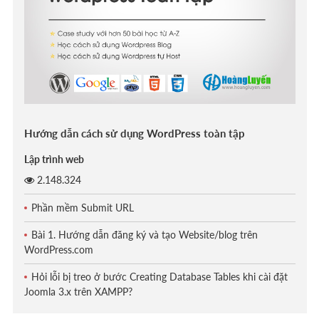
Hướng dẫn cách sử dụng WordPress toàn tập
Lập trình web
2.148.324
Phần mềm Submit URL
Bài 1. Hướng dẫn đăng ký và tạo Website/blog trên
WordPress.com
Hỏi lỗi bị treo ở bước Creating Database Tables khi cài đặt
Joomla 3.x trên XAMPP?