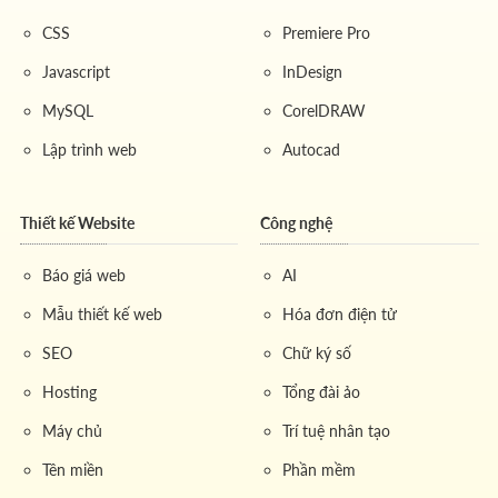
CSS
Premiere Pro
Javascript
InDesign
MySQL
CorelDRAW
Lập trình web
Autocad
Thiết kế Website
Công nghệ
Báo giá web
AI
Mẫu thiết kế web
Hóa đơn điện tử
SEO
Chữ ký số
Hosting
Tổng đài ảo
Máy chủ
Trí tuệ nhân tạo
Tên miền
Phần mềm