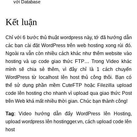
với Database
Kết luận
Chỉ với 6 bước thủ thuật wordpress này, tớ đã hướng dẫn
các bạn cài đặt WordPress trên web hosting xong rùi đó.
Ngoài ra vẫn còn nhiều cách khác như thêm website vào
hosting và up code giao thức FTP… Trong Video khác
mình sẽ chia sẻ thêm, vì đây chỉ là 1 cách chuyển
WordPress từ localhost lên host thủ công thôi. Bạn có
thể sử dụng phần mềm CuteFTP hoặc Filezilla upload
code lên hosting cho nhanh vì upload qua giao thức Post
trên Web khá mất nhiều thời gian. Chúc bạn thành công!
Tag
: Video hướng dẫn đẩy WordPress lên Hosting,
upload wordpress lên hostingger.vn, cách upload code lên
host