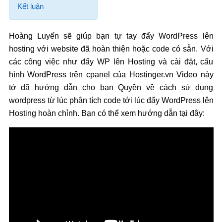
Kết luận
Hoàng Luyến sẽ giúp bạn tự tay đẩy WordPress lên
hosting với website đã hoàn thiện hoặc code có sẵn. Với
các công việc như đẩy WP lên Hosting và cài đặt, cấu
hình WordPress trên cpanel của Hostinger.vn Video này
tớ đã hướng dẫn cho bạn Quyền về cách sử dụng
wordpress từ lúc phân tích code tới lúc đẩy WordPress lên
Hosting hoàn chỉnh. Bạn có thể xem hướng dẫn tại đây: