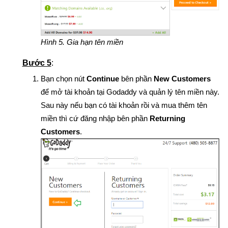
Hình 5. Gia hạn tên miền
Bước 5
:
Bạn chọn nút
Continue
bên phần
New Customers
để mở tài khoản tại Godaddy và quản lý tên miền này.
Sau này nếu bạn có tài khoản rồi và mua thêm tên
miền thì cứ đăng nhập bên phần
Returning
Customers
.