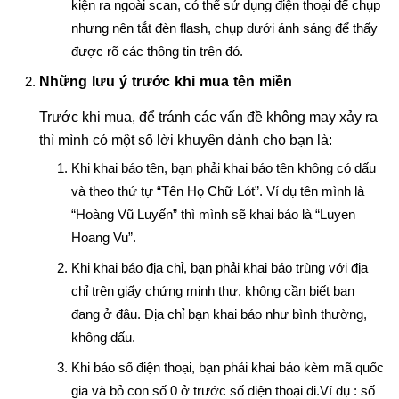
kiện ra ngoài scan, có thể sử dụng điện thoại để chụp
nhưng nên tắt đèn flash, chụp dưới ánh sáng để thấy
được rõ các thông tin trên đó.
Những lưu ý trước khi mua tên miền
Trước khi mua, để tránh các vấn đề không may xảy ra
thì mình có một số lời khuyên dành cho bạn là:
Khi khai báo tên, bạn phải khai báo tên không có dấu
và theo thứ tự “Tên Họ Chữ Lót”. Ví dụ tên mình là
“Hoàng Vũ Luyến” thì mình sẽ khai báo là “Luyen
Hoang Vu”.
Khi khai báo địa chỉ, bạn phải khai báo trùng với địa
chỉ trên giấy chứng minh thư, không cần biết bạn
đang ở đâu. Địa chỉ bạn khai báo như bình thường,
không dấu.
Khi báo số điện thoại, bạn phải khai báo kèm mã quốc
gia và bỏ con số 0 ở trước số điện thoại đi.Ví dụ : số