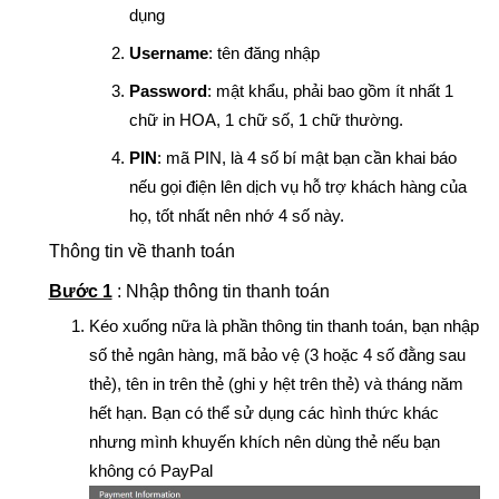
dụng
Username
: tên đăng nhập
Password
: mật khẩu, phải bao gồm ít nhất 1
chữ in HOA, 1 chữ số, 1 chữ thường.
PIN
: mã PIN, là 4 số bí mật bạn cần khai báo
nếu gọi điện lên dịch vụ hỗ trợ khách hàng của
họ, tốt nhất nên nhớ 4 số này.
Thông tin về thanh toán
Bước 1
: Nhập thông tin thanh toán
Kéo xuống nữa là phần thông tin thanh toán, bạn nhập
số thẻ ngân hàng, mã bảo vệ (3 hoặc 4 số đằng sau
thẻ), tên in trên thẻ (ghi y hệt trên thẻ) và tháng năm
hết hạn. Bạn có thể sử dụng các hình thức khác
nhưng mình khuyến khích nên dùng thẻ nếu bạn
không có PayPal