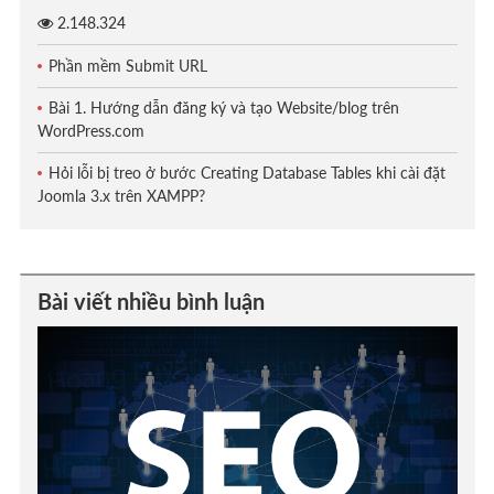
2.148.324
Phần mềm Submit URL
Bài 1. Hướng dẫn đăng ký và tạo Website/blog trên
WordPress.com
Hỏi lỗi bị treo ở bước Creating Database Tables khi cài đặt
Joomla 3.x trên XAMPP?
Bài viết nhiều bình luận