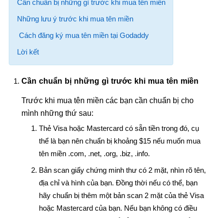
Cần chuẩn bị những gì trước khi mua tên miền
Những lưu ý trước khi mua tên miền
Cách đăng ký mua tên miền tại Godaddy
Lời kết
Cần chuẩn bị những gì trước khi mua tên miền
Trước khi mua tên miền các bạn cần chuẩn bị cho
mình những thứ sau:
Thẻ Visa hoặc Mastercard có sẵn tiền trong đó, cụ
thể là bạn nên chuẩn bị khoảng $15 nếu muốn mua
tên miền .com, .net, .org, .biz, .info.
Bản scan giấy chứng minh thư có 2 mặt, nhìn rõ tên,
địa chỉ và hình của bạn. Đồng thời nếu có thể, bạn
hãy chuẩn bị thêm một bản scan 2 mặt của thẻ Visa
hoặc Mastercard của bạn. Nếu bạn không có điều