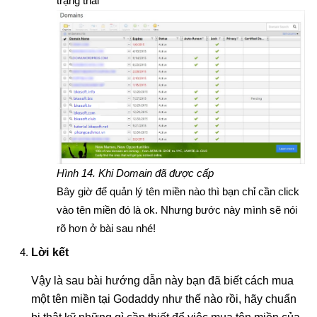
trạng thái
Hình 14. Khi Domain đã được cấp
Bây giờ để quản lý tên miền nào thì bạn chỉ cần click
vào tên miền đó là ok. Nhưng bước này mình sẽ nói
rõ hơn ở bài sau nhé!
Lời kết
Vậy là sau bài hướng dẫn này bạn đã biết cách mua
một tên miền tại Godaddy như thế nào rồi, hãy chuẩn