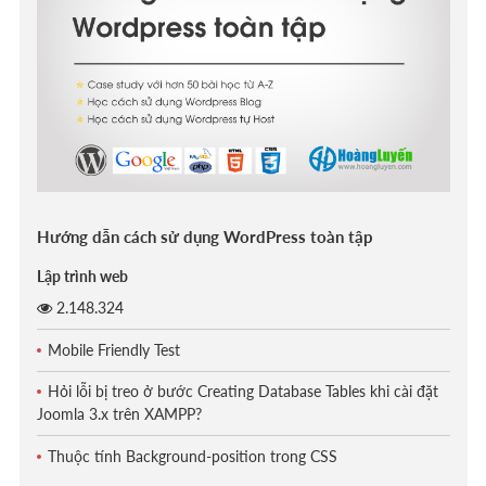
Hướng dẫn cách sử dụng WordPress toàn tập
Lập trình web
2.148.324
Mobile Friendly Test
Hỏi lỗi bị treo ở bước Creating Database Tables khi cài đặt
Joomla 3.x trên XAMPP?
Thuộc tính Background-position trong CSS