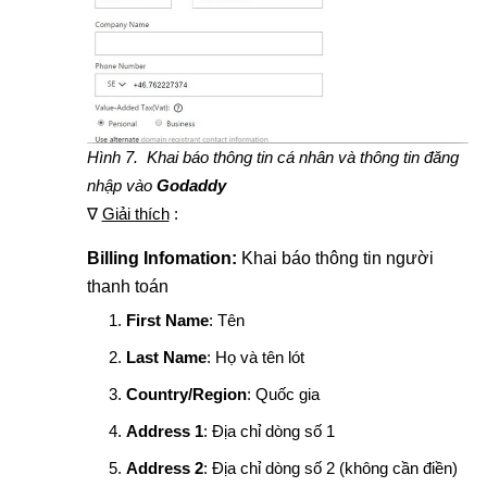
Hình 7. Khai báo thông tin cá nhân và thông tin đăng
nhập vào
Godaddy
∇
Giải thích
:
Billing Infomation:
Khai báo thông tin người
thanh toán
First Name
: Tên
Last Name
: Họ và tên lót
Country/Region
: Quốc gia
Address 1
: Địa chỉ dòng số 1
Address 2
: Địa chỉ dòng số 2 (không cần điền)