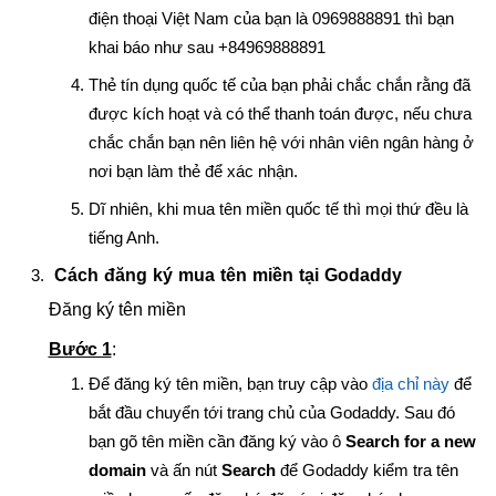
điện thoại Việt Nam của bạn là 0969888891 thì bạn
khai báo như sau +84969888891
Thẻ tín dụng quốc tế của bạn phải chắc chắn rằng đã
được kích hoạt và có thể thanh toán được, nếu chưa
chắc chắn bạn nên liên hệ với nhân viên ngân hàng ở
nơi bạn làm thẻ để xác nhận.
Dĩ nhiên, khi mua tên miền quốc tế thì mọi thứ đều là
tiếng Anh.
Cách đăng ký mua tên miền tại Godaddy
Đăng ký tên miền
Bước 1
:
Để đăng ký tên miền, bạn truy cập vào
địa chỉ này
để
bắt đầu chuyển tới trang chủ của Godaddy. Sau đó
bạn gõ tên miền cần đăng ký vào ô
Search for a new
domain
và ấn nút
Search
để Godaddy kiểm tra tên