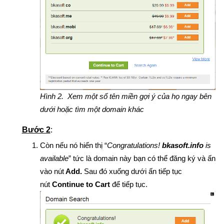
Hình 2. Xem một số tên miền gợi ý của họ ngay bên
dưới hoặc tìm một domain khác
Bước 2
:
Còn nếu nó hiển thị “
Congratulations!
bkasoft.info
is
available
” tức là domain này bạn có thể đăng ký và ấn
vào nút
Add.
Sau đó xuống dưới ấn tiếp tục
nút
Continue to Cart
để tiếp tục.