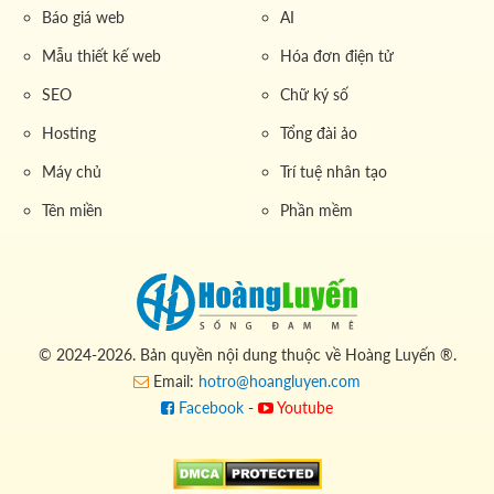
Báo giá web
AI
Mẫu thiết kế web
Hóa đơn điện tử
SEO
Chữ ký số
Hosting
Tổng đài ảo
Máy chủ
Trí tuệ nhân tạo
Tên miền
Phần mềm
© 2024-2026. Bản quyền nội dung thuộc về Hoàng Luyến ®.
Email:
hotro@hoangluyen.com
Facebook
-
Youtube