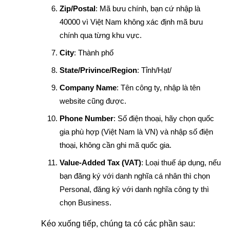
Zip/Postal
: Mã bưu chính, bạn cứ nhập là
40000 vì Việt Nam không xác định mã bưu
chính qua từng khu vực.
City
: Thành phố
State/Privince/Region
: Tỉnh/Hạt/
Company Name
: Tên công ty, nhập là tên
website cũng được.
Phone Number
: Số điện thoại, hãy chọn quốc
gia phù hợp (Việt Nam là VN) và nhập số điện
thoại, không cần ghi mã quốc gia.
Value-Added Tax (VAT)
: Loại thuế áp dụng, nếu
bạn đăng ký với danh nghĩa cá nhân thì chọn
Personal, đăng ký với danh nghĩa công ty thì
chọn Business.
Kéo xuống tiếp, chúng ta có các phần sau: