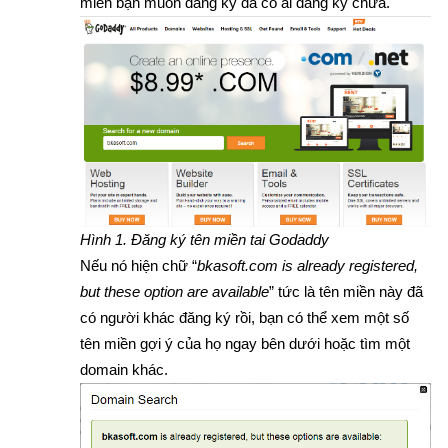
miền bạn muốn đăng ký đã có ai đăng ký chưa.
Hình 1. Đăng ký tên miền tai Godaddy
Nếu nó hiện chữ “
bkasoft.com is already registered,
but these option are available
” tức là tên miền này đã
có người khác đăng ký rồi, bạn có thể xem một số
tên miền gợi ý của họ ngay bên dưới hoặc tìm một
domain khác.