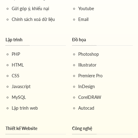
Gửi góp ý, khiếu nại
Youtube
Chính sách xoá dữ liệu
Email
Lập trình
Đồ họa
PHP
Photoshop
HTML
Illustrator
CSS
Premiere Pro
Javascript
InDesign
MySQL
CorelDRAW
Lập trình web
Autocad
Thiết kế Website
Công nghệ