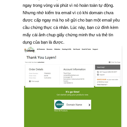
ngay trong vòng vài phút vì nó hoàn toàn tự động.
Nhưng nhớ kiểm tra email vì có khi domain chưa
được cấp ngay mà họ sẽ gửi cho bạn một email yêu
cầu chứng thực cá nhân. Lúc này, bạn cứ đính kèm
mấy cái ảnh chụp giấy chứng minh thư và thẻ tín
dụng của bạn là được.