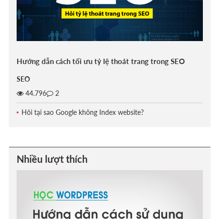
Hướng dẫn cách tối ưu tỷ lệ thoát trang trong SEO
SEO
44.796
2
Hỏi tại sao Google không Index website?
Nhiều lượt thích