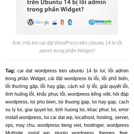
Ảnh: Hỏi khi cài đặt WordPress trên Ubuntu 14 bị lỗi
admin trong phần Widget?
Tag:
cai dat wordpress tren ubuntu 14 bi loi, lỗi admin
trong phần Widget, cài đặt wordpress bị lỗi, lỗi phổ biến,
lỗi thường gặp, lỗi hay gặp, cách xử lý lỗi, giải quyết lỗi,
tình huống lỗi, khắc phục lỗi, wordpress tiếng việt, hỏi đáp
wordpress, loi pho bien, loi thuong gap, loi hay gap, cach
xu ly loi, giai quyet loi, tinh huong loi, khac phuc loi, error
install wordpress, loi cai dat wp, localhost, hosting, server,
vps, may chu, wordpress tieng viet, hostinger, wordpress
Multisite, instal wp, plugin wordpress, themes, free,