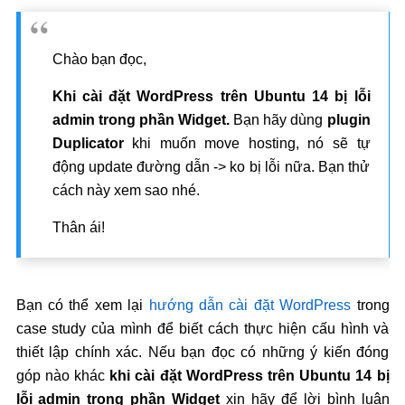
Chào bạn đọc,
Khi cài đặt WordPress trên Ubuntu 14 bị lỗi
admin trong phần Widget.
Bạn hãy dùng
plugin
Duplicator
khi muốn move hosting, nó sẽ tự
động update đường dẫn -> ko bị lỗi nữa. Bạn thử
cách này xem sao nhé.
Thân ái!
Bạn có thể xem lại
hướng dẫn cài đặt WordPress
trong
case study của mình để biết cách thực hiện cấu hình và
thiết lập chính xác. Nếu bạn đọc có những ý kiến đóng
góp nào khác
khi cài đặt WordPress trên Ubuntu 14 bị
lỗi admin trong phần Widget
xin hãy để lời bình luận