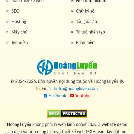
Mẫu thiết kế web
Hóa đơn điện tử
SEO
Chữ ký số
Hosting
Tổng đài ảo
Máy chủ
Trí tuệ nhân tạo
Tên miền
Phần mềm
© 2024-2026. Bản quyền nội dung thuộc về Hoàng Luyến ®.
Email:
hotro@hoangluyen.com
Facebook
-
Youtube
Hoàng Luyến
không phải là web kinh doanh, đây là website demo
giao diện và tính năng dịch vụ thiết kế web MXH, vào đây đặt mua