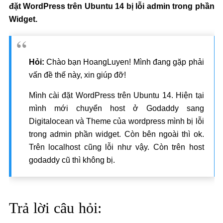
đặt WordPress trên Ubuntu 14 bị lỗi admin trong phần
Widget.
Hỏi:
Chào bạn HoangLuyen! Mình đang gặp phải
vấn đề thế này, xin giúp đỡ!
Mình cài đặt WordPress trên Ubuntu 14. Hiện tại
mình mới chuyển host ở Godaddy sang
Digitalocean và Theme của wordpress mình bị lỗi
trong admin phần widget. Còn bên ngoài thì ok.
Trên localhost cũng lỗi như vậy. Còn trên host
godaddy cũ thì không bị.
Trả lời câu hỏi: