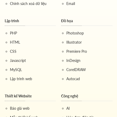
Chính sách xoá dữ liệu
Email
Lập trình
Đồ họa
PHP
Photoshop
HTML
Illustrator
CSS
Premiere Pro
Javascript
InDesign
MySQL
CorelDRAW
Lập trình web
Autocad
Thiết kế Website
Công nghệ
Báo giá web
AI