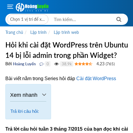
Chọn 1 vị trí để xem giá bán
Trang chủ
Lập trình
Lập trình web
Hỏi khi cài đặt WordPress trên Ubuntu
14 bị lỗi admin trong phần Widget?
Bởi
4.23
Hoàng Luyến
0
38,9k
(
765
)
●
●
Bài viết nằm trong Series hỏi đáp
Cài đặt WordPress
Trả lời câu hỏi:
Trả lời câu hỏi tuần 3 tháng 7/2015 của bạn đọc khi cài