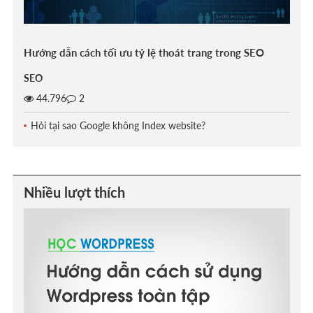
Hướng dẫn cách tối ưu tỷ lệ thoát trang trong SEO
SEO
44.796
2
Hỏi tại sao Google không Index website?
Nhiều lượt thích