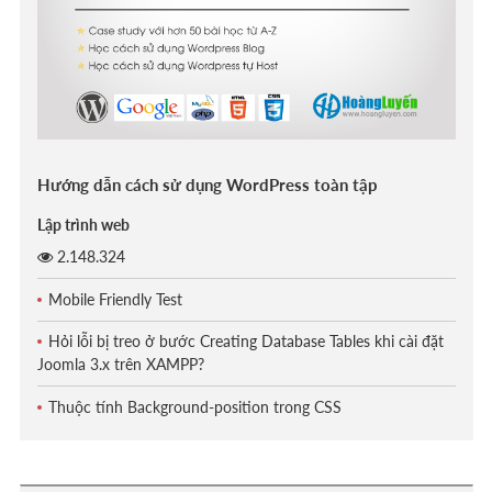
Hướng dẫn cách sử dụng WordPress toàn tập
Lập trình web
2.148.324
Mobile Friendly Test
Hỏi lỗi bị treo ở bước Creating Database Tables khi cài đặt
Joomla 3.x trên XAMPP?
Thuộc tính Background-position trong CSS